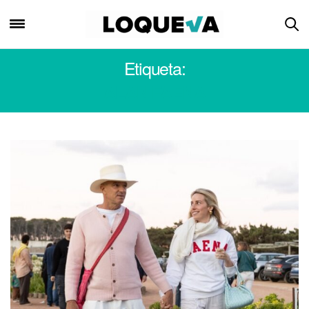
Etiqueta:
ALAN FAENA