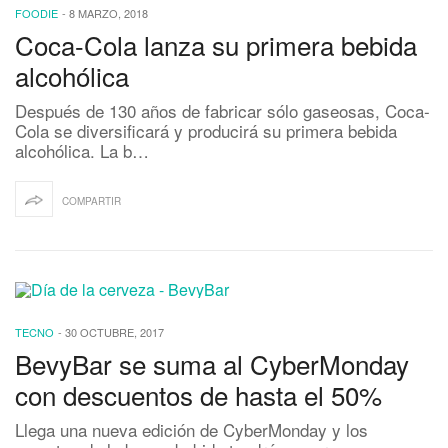
FOODIE
-
8 MARZO, 2018
Coca-Cola lanza su primera bebida
alcohólica
Después de 130 años de fabricar sólo gaseosas, Coca-
Cola se diversificará y producirá su primera bebida
alcohólica. La b…
COMPARTIR
TECNO
-
30 OCTUBRE, 2017
BevyBar se suma al CyberMonday
con descuentos de hasta el 50%
Llega una nueva edición de CyberMonday y los