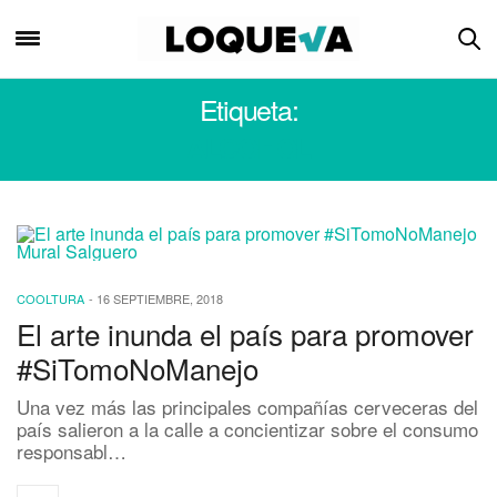
Etiqueta:
ALCOHOL
COOLTURA
-
16 SEPTIEMBRE, 2018
El arte inunda el país para promover
#SiTomoNoManejo
Una vez más las principales compañías cerveceras del
país salieron a la calle a concientizar sobre el consumo
responsabl…