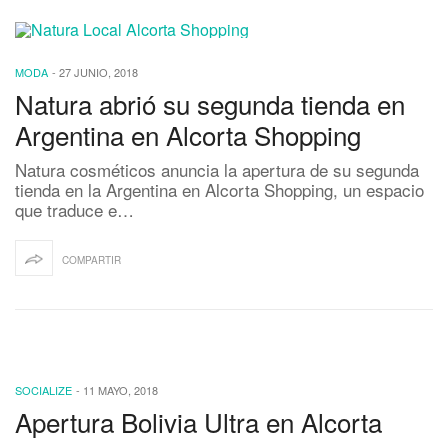
MODA
-
27 JUNIO, 2018
Natura abrió su segunda tienda en
Argentina en Alcorta Shopping
Natura cosméticos anuncia la apertura de su segunda
tienda en la Argentina en Alcorta Shopping, un espacio
que traduce e…
COMPARTIR
SOCIALIZE
-
11 MAYO, 2018
Apertura Bolivia Ultra en Alcorta