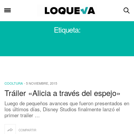
Etiqueta:
ALICE: THROUGH THE LOOKING
GLASS
COOLTURA
-
5 NOVIEMBRE, 2015
Tráiler «Alicia a través del espejo»
Luego de pequeños avances que fueron presentados en
los últimos días, Disney Studios finalmente lanzó el
primer trailer …
COMPARTIR