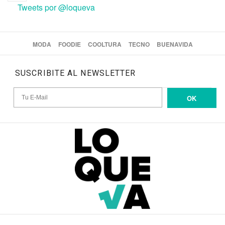
Tweets por @loqueva
MODA
FOODIE
COOLTURA
TECNO
BUENAVIDA
SUSCRIBITE AL NEWSLETTER
OK