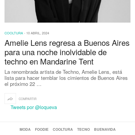
COOLTURA
-
10 ABRIL, 2024
Amelie Lens regresa a Buenos Aires
para una noche inolvidable de
techno en Mandarine Tent
La renombrada artista de Techno, Amelie Lens, está
lista para hacer temblar los cimientos de Buenos Aires
el próximo 22 …
COMPARTIR
Tweets por @loqueva
MODA
FOODIE
COOLTURA
TECNO
BUENAVIDA