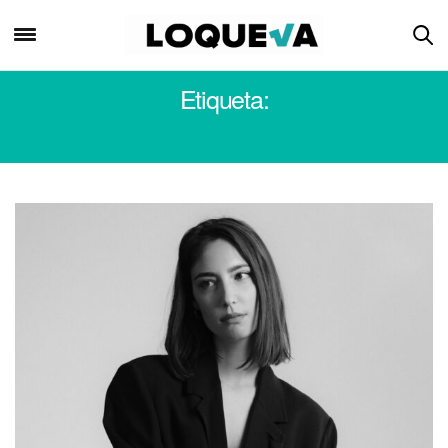
Etiqueta:
AMELIE LENS