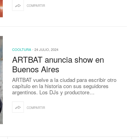
COMPARTIR
COOLTURA
-
24 JULIO, 2024
ARTBAT anuncia show en
Buenos Aires
ARTBAT vuelve a la ciudad para escribir otro
capítulo en la historia con sus seguidores
argentinos. Los DJs y productore…
COMPARTIR