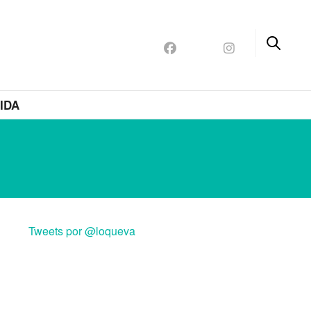
IDA
Tweets por @loqueva