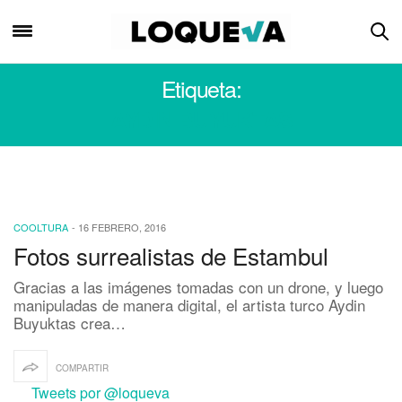
Etiqueta:
AYDIN BUYUKTAS
COOLTURA
-
16 FEBRERO, 2016
Fotos surrealistas de Estambul
Gracias a las imágenes tomadas con un drone, y luego
manipuladas de manera digital, el artista turco Aydin
Buyuktas crea…
COMPARTIR
Tweets por @loqueva