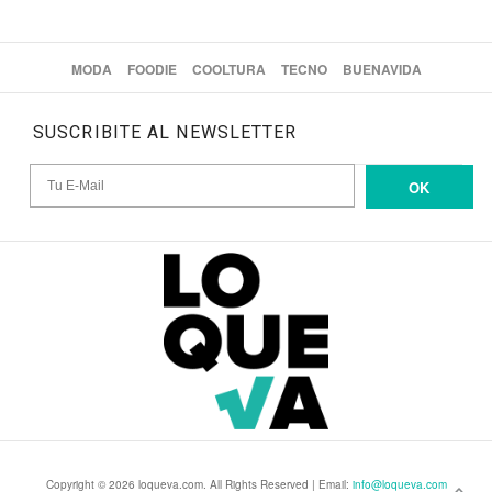
MODA
FOODIE
COOLTURA
TECNO
BUENAVIDA
SUSCRIBITE AL NEWSLETTER
OK
Copyright © 2026 loqueva.com. All Rights Reserved | Email:
info@loqueva.com