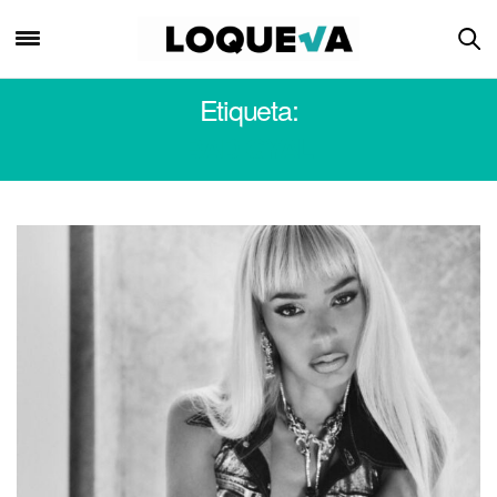
Etiqueta:
BAD GYAL