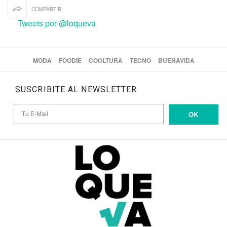
COMPARTIR
Tweets por @loqueva
MODA
FOODIE
COOLTURA
TECNO
BUENAVIDA
SUSCRIBITE AL NEWSLETTER
OK