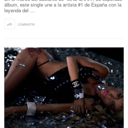
álbum, este single une a la artista #1 de España con la
leyenda del …
COMPARTIR