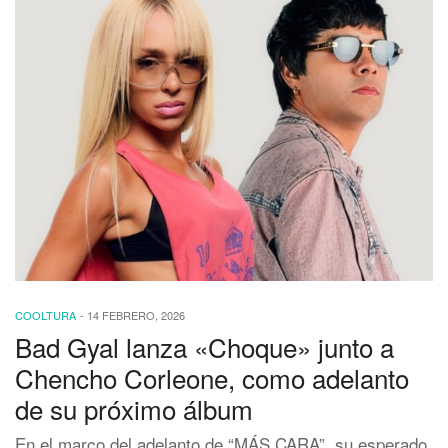
COOLTURA
-
14 FEBRERO, 2026
Bad Gyal lanza «Choque» junto a
Chencho Corleone, como adelanto
de su próximo álbum
En el marco del adelanto de “MÁS CARA”, su esperado