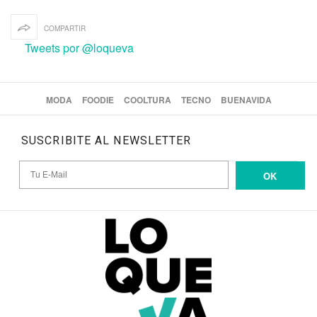
COMPARTIR
Tweets por @loqueva
MODA
FOODIE
COOLTURA
TECNO
BUENAVIDA
SUSCRIBITE AL NEWSLETTER
OK