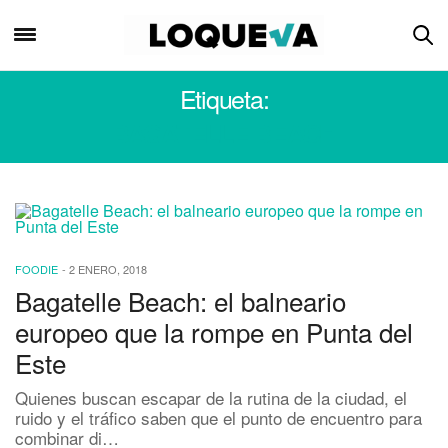
Etiqueta:
BAGATELLE BEACH
FOODIE
-
2 ENERO, 2018
Bagatelle Beach: el balneario
europeo que la rompe en Punta del
Este
Quienes buscan escapar de la rutina de la ciudad, el
ruido y el tráfico saben que el punto de encuentro para
combinar di…