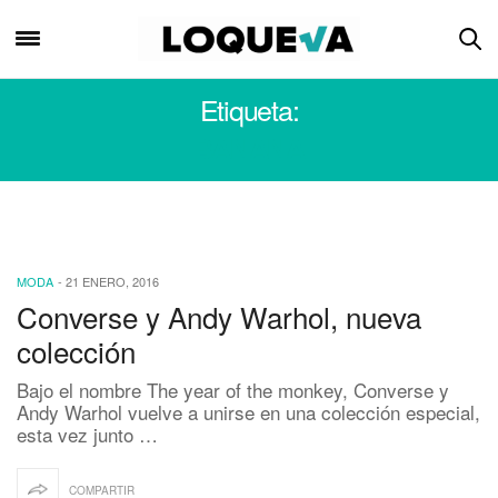
Etiqueta:
BANANA
MODA
-
21 ENERO, 2016
Converse y Andy Warhol, nueva
colección
Bajo el nombre The year of the monkey, Converse y
Andy Warhol vuelve a unirse en una colección especial,
esta vez junto …
COMPARTIR