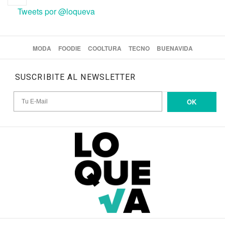
Tweets por @loqueva
MODA
FOODIE
COOLTURA
TECNO
BUENAVIDA
SUSCRIBITE AL NEWSLETTER
OK