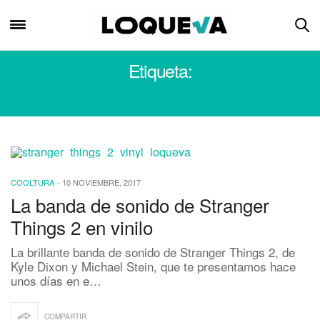
Etiqueta:
BANDA DE SONIDO
COOLTURA
-
10 NOVIEMBRE, 2017
La banda de sonido de Stranger
Things 2 en vinilo
La brillante banda de sonido de Stranger Things 2, de
Kyle Dixon y Michael Stein, que te presentamos hace
unos días en e…
COMPARTIR