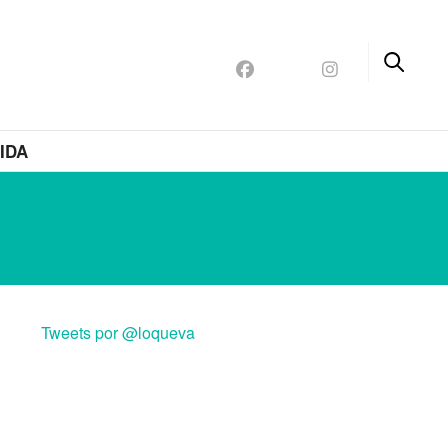
IDA
Tweets por @loqueva