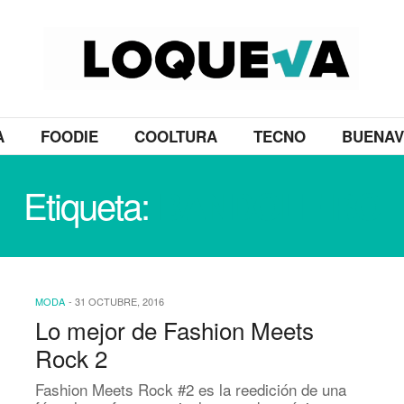
A
FOODIE
COOLTURA
TECNO
BUENAV
Etiqueta:
BANDOLEIRO
MODA
-
31 OCTUBRE, 2016
Lo mejor de Fashion Meets
Rock 2
Fashion Meets Rock #2 es la reedición de una