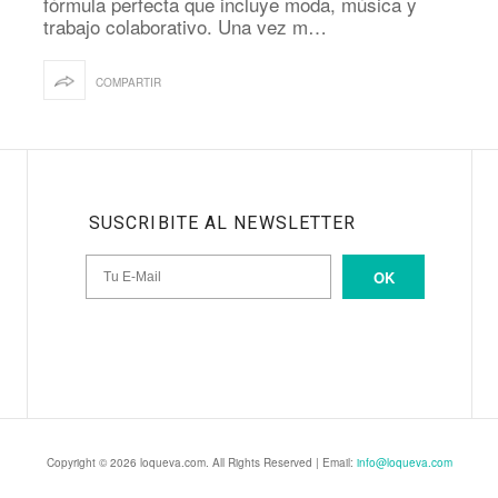
fórmula perfecta que incluye moda, música y
trabajo colaborativo. Una vez m…
COMPARTIR
SUSCRIBITE AL NEWSLETTER
OK
Copyright © 2026 loqueva.com. All Rights Reserved | Email:
info@loqueva.com