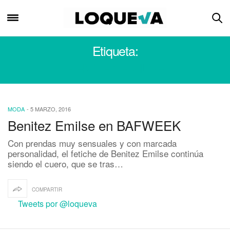
Etiqueta:
BENITEZ EMILSE
MODA
-
5 MARZO, 2016
Benitez Emilse en BAFWEEK
Con prendas muy sensuales y con marcada
personalidad, el fetiche de Benitez Emilse continúa
siendo el cuero, que se tras…
COMPARTIR
Tweets por @loqueva