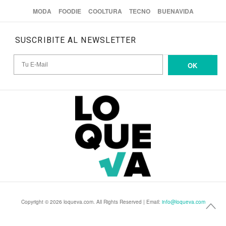
MODA
FOODIE
COOLTURA
TECNO
BUENAVIDA
SUSCRIBITE AL NEWSLETTER
OK
Copyright © 2026 loqueva.com. All Rights Reserved | Email:
info@loqueva.com