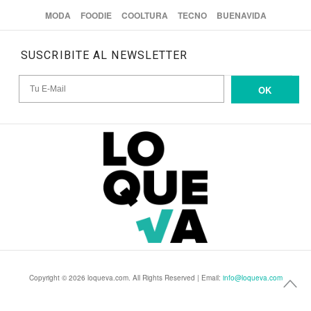
MODA
FOODIE
COOLTURA
TECNO
BUENAVIDA
SUSCRIBITE AL NEWSLETTER
OK
Copyright © 2026 loqueva.com. All Rights Reserved | Email:
info@loqueva.com