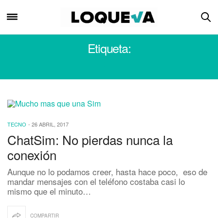
Etiqueta:
CHIP
TECNO
-
26 ABRIL, 2017
ChatSim: No pierdas nunca la
conexión
Aunque no lo podamos creer, hasta hace poco, eso de
mandar mensajes con el teléfono costaba casi lo
mismo que el minuto…
COMPARTIR