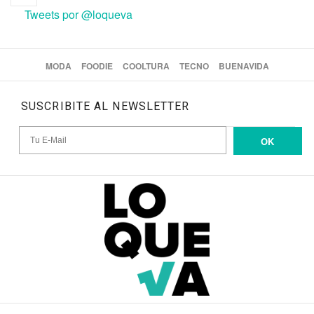
Tweets por @loqueva
MODA
FOODIE
COOLTURA
TECNO
BUENAVIDA
SUSCRIBITE AL NEWSLETTER
OK