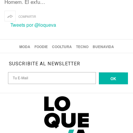
Homem. El exfu…
COMPARTIR
Tweets por @loqueva
MODA
FOODIE
COOLTURA
TECNO
BUENAVIDA
SUSCRIBITE AL NEWSLETTER
OK