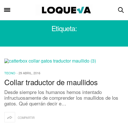
Etiqueta:
COLLAR INTELIGENTE
TECNO
-
29 ABRIL, 2016
Collar traductor de maullidos
Desde siempre los humanos hemos intentado
infructuosamente de comprender los maullidos de los
gatos. Qué querrán decir e…
COMPARTIR