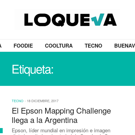
A
FOODIE
COOLTURA
TECNO
BUENAV
Etiqueta:
COSTA RICA
TECNO
-
18 DICIEMBRE, 2017
El Epson Mapping Challenge
llega a la Argentina
Epson, líder mundial en impresión e imagen