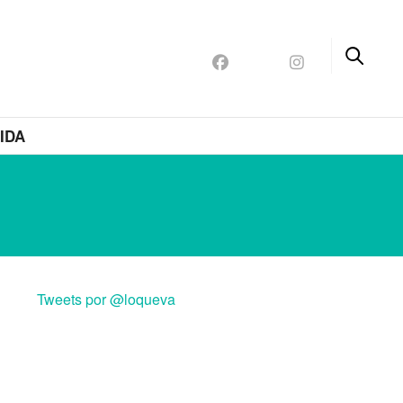
IDA
Tweets por @loqueva