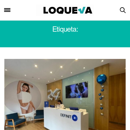
Etiqueta:
DEFINIT