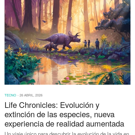
TECNO
-
26 ABRIL, 2026
Life Chronicles: Evolución y
extinción de las especies, nueva
experiencia de realidad aumentada
Un viaje único para descubrir la evolución de la vida en