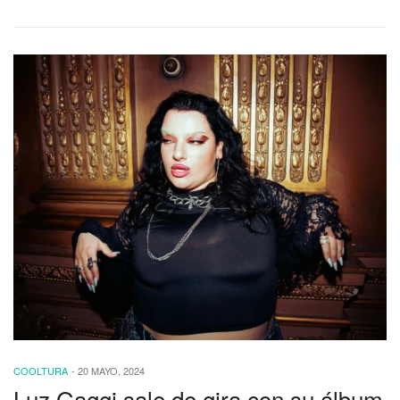
COOLTURA
-
20 MAYO, 2024
Luz Gaggi sale de gira con su álbum