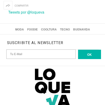
COMPARTIR
Tweets por @loqueva
MODA
FOODIE
COOLTURA
TECNO
BUENAVIDA
SUSCRIBITE AL NEWSLETTER
OK