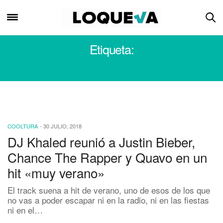
Etiqueta:
DJ KHALED
COOLTURA
-
30 JULIO, 2018
DJ Khaled reunió a Justin Bieber,
Chance The Rapper y Quavo en un
hit «muy verano»
El track suena a hit de verano, uno de esos de los que
no vas a poder escapar ni en la radio, ni en las fiestas
ni en el…