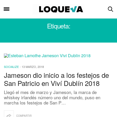
Etiqueta:
DUBLIN
SOCIALIZE
-
13 MARZO, 2018
Jameson dio inicio a los festejos de
San Patricio en Viví Dublín 2018
Llegó el mes de marzo y Jameson, la marca de
whiskey irlandés número uno del mundo, puso en
marcha los festejos de San P…
COMPARTIR