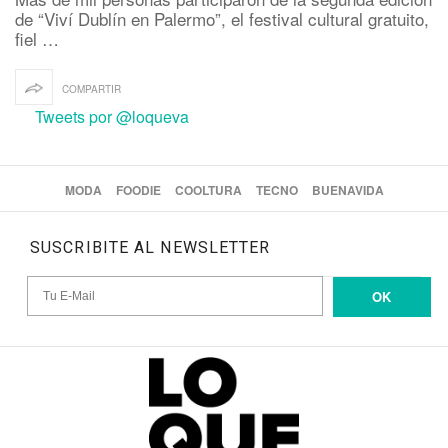
de “Viví Dublín en Palermo”, el festival cultural gratuito,
fiel …
COMPARTIR
Tweets por @loqueva
MODA
FOODIE
COOLTURA
TECNO
BUENAVIDA
SUSCRIBITE AL NEWSLETTER
OK