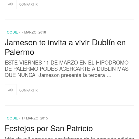
COMPARTIR
FOODIE
-
7 MARZO, 2016
Jameson te invita a vivir Dublín en
Palermo
ESTE VIERNES 11 DE MARZO EN EL HIPODROMO
DE PALERMO PODÉS ACERCARTE A DUBLIN MAS
QUE NUNCA! Jameson presenta la tercera …
COMPARTIR
FOODIE
-
17 MARZO, 2015
Festejos por San Patricio
Más de mil personas participaron de la segunda edición