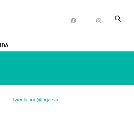
IDA
RA
Tweets por @loqueva