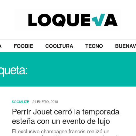
A
FOODIE
COOLTURA
TECNO
BUENAV
iqueta:
EVANGELINA VAL
SOCIALIZE
-
24 ENERO, 2018
Perrir Jouet cerró la temporada
esteña con un evento de lujo
El exclusivo champagne francés realizó un