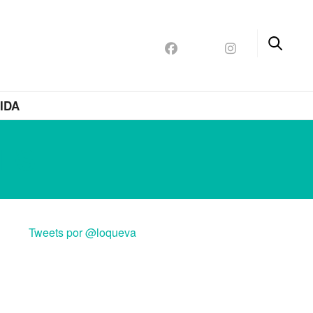
IDA
DES
Tweets por @loqueva