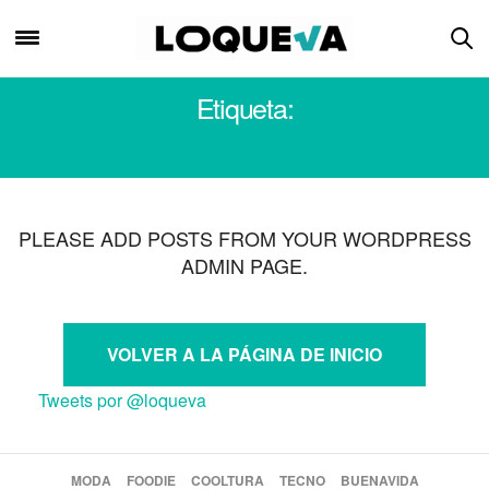
Etiqueta:
FESTIVAL MUSIC CIRCUS
PLEASE ADD POSTS FROM YOUR WORDPRESS
ADMIN PAGE.
VOLVER A LA PÁGINA DE INICIO
Tweets por @loqueva
MODA
FOODIE
COOLTURA
TECNO
BUENAVIDA