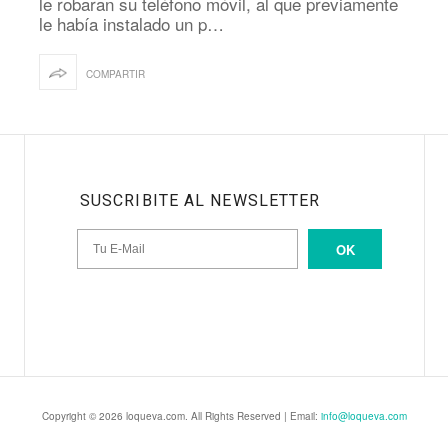
le robaran su teléfono móvil, al que previamente
le había instalado un p…
COMPARTIR
SUSCRIBITE AL NEWSLETTER
OK
Copyright © 2026 loqueva.com. All Rights Reserved | Email:
info@loqueva.com