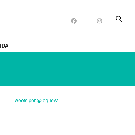
IDA
Tweets por @loqueva