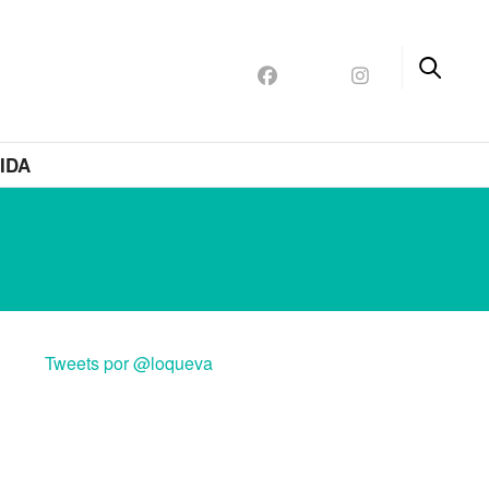
IDA
Tweets por @loqueva