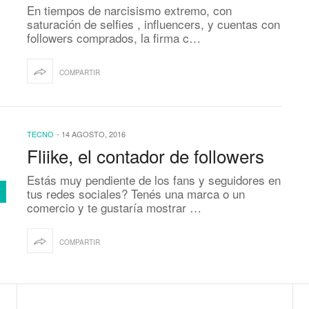
En tiempos de narcisismo extremo, con
saturación de selfies , influencers, y cuentas con
followers comprados, la firma c…
COMPARTIR
TECNO
-
14 AGOSTO, 2016
Fliike, el contador de followers
Estás muy pendiente de los fans y seguidores en
tus redes sociales? Tenés una marca o un
comercio y te gustaría mostrar …
COMPARTIR