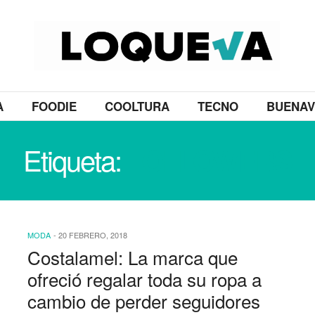
A
FOODIE
COOLTURA
TECNO
BUENAV
Etiqueta:
FOLLOWERS
MODA
-
20 FEBRERO, 2018
Costalamel: La marca que
ofreció regalar toda su ropa a
cambio de perder seguidores