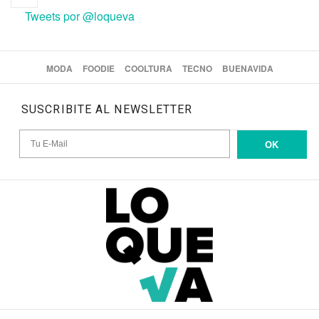
Tweets por @loqueva
MODA
FOODIE
COOLTURA
TECNO
BUENAVIDA
SUSCRIBITE AL NEWSLETTER
OK