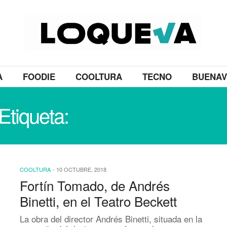
A
FOODIE
COOLTURA
TECNO
BUENAV
Etiqueta:
FORTÍN TOMAD
COOLTURA
-
10 OCTUBRE, 2018
Fortín Tomado, de Andrés
Binetti, en el Teatro Beckett
La obra del director Andrés Binetti, situada en la