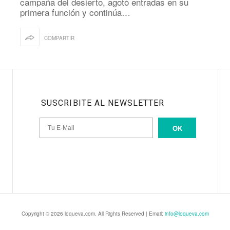
campaña del desierto, agotó entradas en su
primera función y continúa…
COMPARTIR
SUSCRIBITE AL NEWSLETTER
OK
Copyright © 2026 loqueva.com. All Rights Reserved | Email:
info@loqueva.com