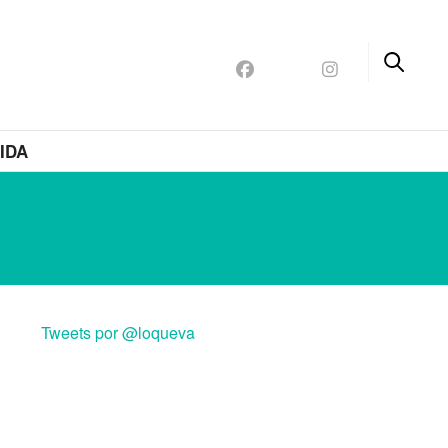
IDA
O
Tweets por @loqueva