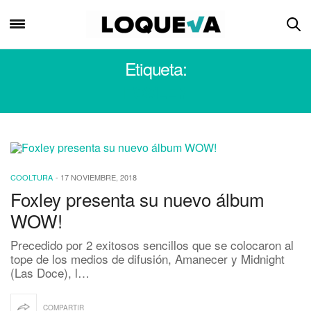
Etiqueta:
FOXLEY
COOLTURA
-
17 NOVIEMBRE, 2018
Foxley presenta su nuevo álbum
WOW!
Precedido por 2 exitosos sencillos que se colocaron al
tope de los medios de difusión, Amanecer y Midnight
(Las Doce), l…
COMPARTIR