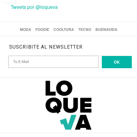
Tweets por @loqueva
MODA
FOODIE
COOLTURA
TECNO
BUENAVIDA
SUSCRIBITE AL NEWSLETTER
OK