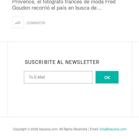
Provence, el fotógrafo francés de moda Fred
Goudon recorrió el país en busca de…
COMPARTIR
SUSCRIBITE AL NEWSLETTER
OK
Copyright © 2026 loqueva.com. All Rights Reserved | Email:
info@loqueva.com