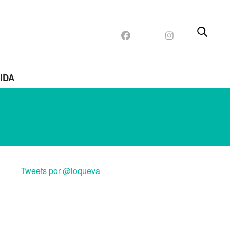
IDA
Tweets por @loqueva