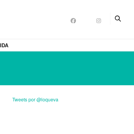
IDA
Tweets por @loqueva