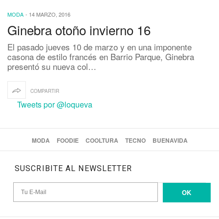
MODA
-
14 MARZO, 2016
Ginebra otoño invierno 16
El pasado jueves 10 de marzo y en una imponente
casona de estilo francés en Barrio Parque, Ginebra
presentó su nueva col…
COMPARTIR
Tweets por @loqueva
MODA
FOODIE
COOLTURA
TECNO
BUENAVIDA
SUSCRIBITE AL NEWSLETTER
OK