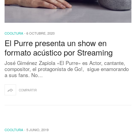
COOLTURA
-
6 OCTUBRE, 2020
El Purre presenta un show en
formato acústico por Streaming
José Giménez Zapiola «El Purre» es Actor, cantante,
compositor, el protagonista de Go!, sigue enamorando
a sus fans. No…
COMPARTIR
COOLTURA
-
5 JUNIO, 2019