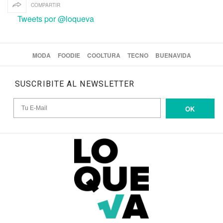
COMPARTIR
Tweets por @loqueva
MODA
FOODIE
COOLTURA
TECNO
BUENAVIDA
SUSCRIBITE AL NEWSLETTER
OK