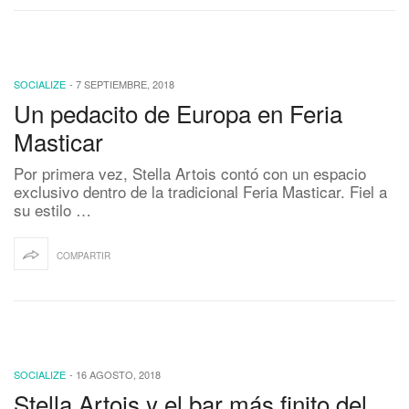
SOCIALIZE
-
7 SEPTIEMBRE, 2018
Un pedacito de Europa en Feria
Masticar
Por primera vez, Stella Artois contó con un espacio
exclusivo dentro de la tradicional Feria Masticar. Fiel a
su estilo …
COMPARTIR
SOCIALIZE
-
16 AGOSTO, 2018
Stella Artois y el bar más finito del