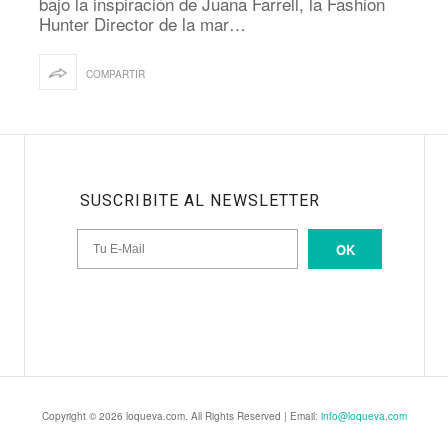
bajo la inspiración de Juana Farrell, la Fashion
Hunter Director de la mar…
COMPARTIR
SUSCRIBITE AL NEWSLETTER
OK
Copyright © 2026 loqueva.com. All Rights Reserved | Email:
info@loqueva.com