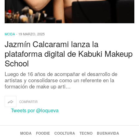
MODA
-
19 MARZO, 2025
Jazmín Calcarami lanza la
plataforma digital de Kabuki Makeup
School
Luego de 16 años de acompañar el desarrollo de
artistas y consolidarse como un referente en la
formación de make up arti…
COMPARTIR
Tweets por @loqueva
MODA
FOODIE
COOLTURA
TECNO
BUENAVIDA