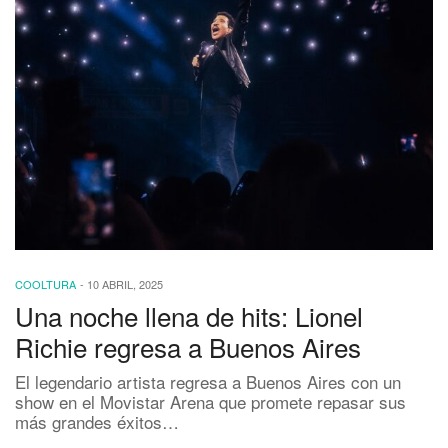
COOLTURA
-
10 ABRIL, 2025
Una noche llena de hits: Lionel
Richie regresa a Buenos Aires
El legendario artista regresa a Buenos Aires con un
show en el Movistar Arena que promete repasar sus
más grandes éxitos…