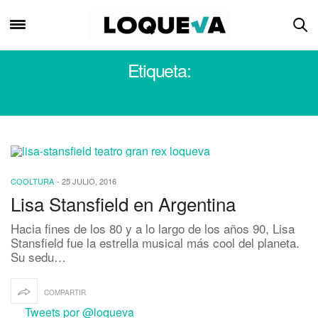
Etiqueta:
LISA STANSFIELD
COOLTURA
-
25 JULIO, 2016
Lisa Stansfield en Argentina
Hacia fines de los 80 y a lo largo de los años 90, Lisa
Stansfield fue la estrella musical más cool del planeta.
Su sedu…
COMPARTIR
Tweets por @loqueva