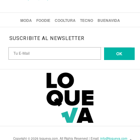
MODA
FOODIE
COOLTURA
TECNO
BUENAVIDA
SUSCRIBITE AL NEWSLETTER
OK
Copyright © 2026 loqueva.com. All Rights Reserved | Email:
info@loqueva.com