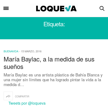
Etiqueta:
LONAS
BUENAVIDA
-
15 MARZO, 2016
María Baylac, a la medida de sus
sueños
María Baylac es una artista plástica de Bahía Blanca y
una mujer sin límites que ha logrado pintar la vida a la
medida d…
COMPARTIR
Tweets por @loqueva