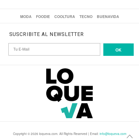
MODA
FOODIE
COOLTURA
TECNO
BUENAVIDA
SUSCRIBITE AL NEWSLETTER
OK
Copyright © 2026 loqueva.com. All Rights Reserved | Email:
info@loqueva.com