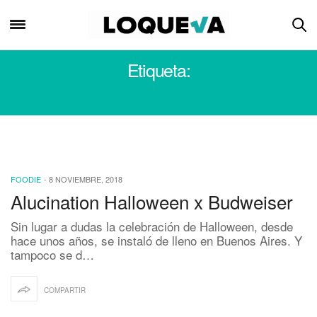
Etiqueta:
LONDONGROUND
FOODIE
-
8 NOVIEMBRE, 2018
Alucination Halloween x Budweiser
Sin lugar a dudas la celebración de Halloween, desde
hace unos años, se instaló de lleno en Buenos Aires. Y
tampoco se d…
COMPARTIR