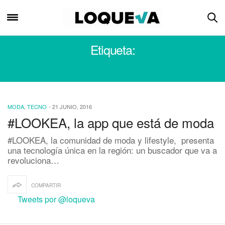
Etiqueta:
LOOKEA
MODA
,
TECNO
-
21 JUNIO, 2016
#LOOKEA, la app que está de moda
#LOOKEA, la comunidad de moda y lifestyle, presenta
una tecnología única en la región: un buscador que va a
revoluciona…
COMPARTIR
Tweets por @loqueva