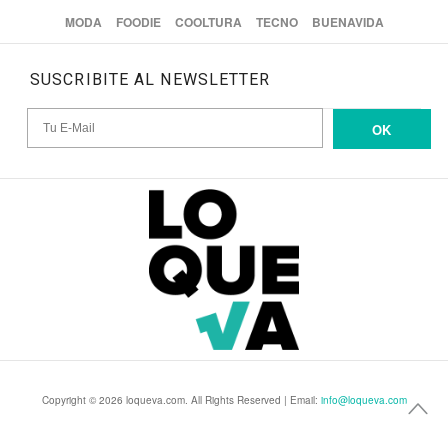
MODA
FOODIE
COOLTURA
TECNO
BUENAVIDA
SUSCRIBITE AL NEWSLETTER
OK
Copyright © 2026 loqueva.com. All Rights Reserved | Email:
info@loqueva.com