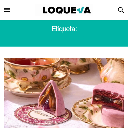
Etiqueta:
LUCCIANO’S