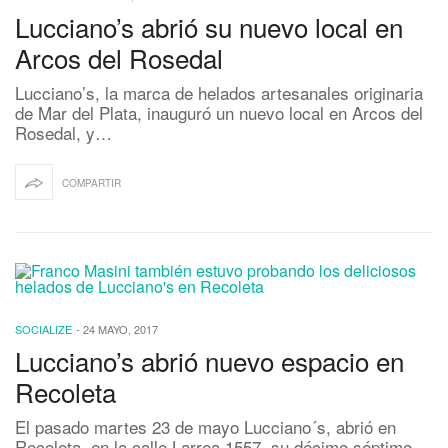
Lucciano’s abrió su nuevo local en
Arcos del Rosedal
Lucciano’s, la marca de helados artesanales originaria
de Mar del Plata, inauguró un nuevo local en Arcos del
Rosedal, y…
COMPARTIR
SOCIALIZE
-
24 MAYO, 2017
Lucciano’s abrió nuevo espacio en
Recoleta
El pasado martes 23 de mayo Lucciano´s, abrió en
Recoleta, en la calle Larrea 1557, su décimo séptimo