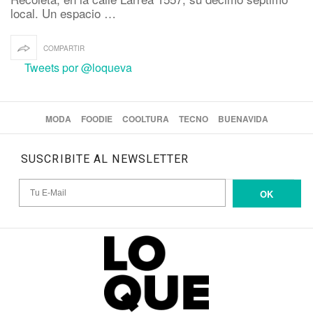
local. Un espacio …
COMPARTIR
Tweets por @loqueva
MODA
FOODIE
COOLTURA
TECNO
BUENAVIDA
SUSCRIBITE AL NEWSLETTER
OK