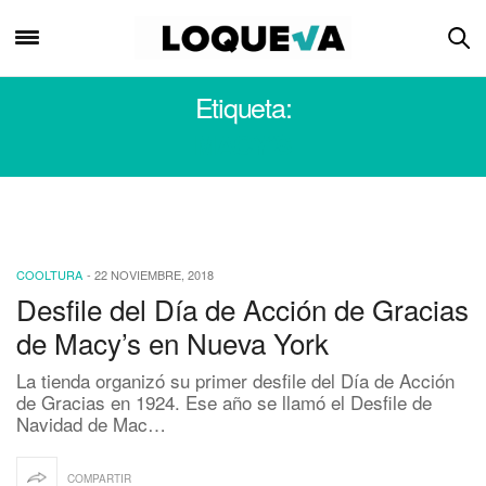
Etiqueta:
MACY’S
COOLTURA
-
22 NOVIEMBRE, 2018
Desfile del Día de Acción de Gracias
de Macy’s en Nueva York
La tienda organizó su primer desfile del Día de Acción
de Gracias en 1924. Ese año se llamó el Desfile de
Navidad de Mac…
COMPARTIR