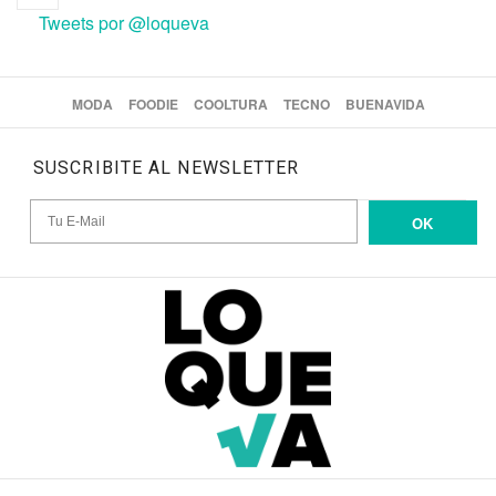
Tweets por @loqueva
MODA
FOODIE
COOLTURA
TECNO
BUENAVIDA
SUSCRIBITE AL NEWSLETTER
OK