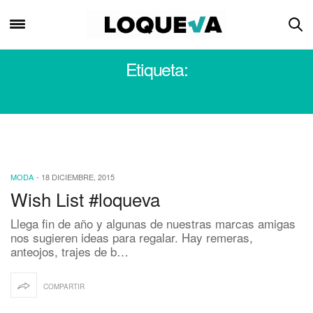
Etiqueta:
MALIBU OUTFITTERS
MODA
-
18 DICIEMBRE, 2015
Wish List #loqueva
Llega fin de año y algunas de nuestras marcas amigas
nos sugieren ideas para regalar. Hay remeras,
anteojos, trajes de b…
COMPARTIR