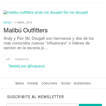
MODA
-
17 ABRIL, 2015
Malibú Outfitters
Andy y Flor Mc Dougall son hermanos y dos de los
más conocidos nuevos “influencers” o líderes de
opinión en la escena jo…
COMPARTIR
Tweets por @loqueva
MODA
FOODIE
COOLTURA
TECNO
BUENAVIDA
SUSCRIBITE AL NEWSLETTER