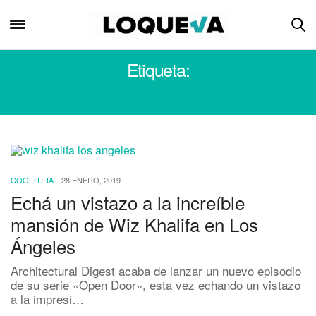
Etiqueta:
MANSIÓN
COOLTURA
-
28 ENERO, 2019
Echá un vistazo a la increíble
mansión de Wiz Khalifa en Los
Ángeles
Architectural Digest acaba de lanzar un nuevo episodio
de su serie «Open Door», esta vez echando un vistazo
a la impresi…