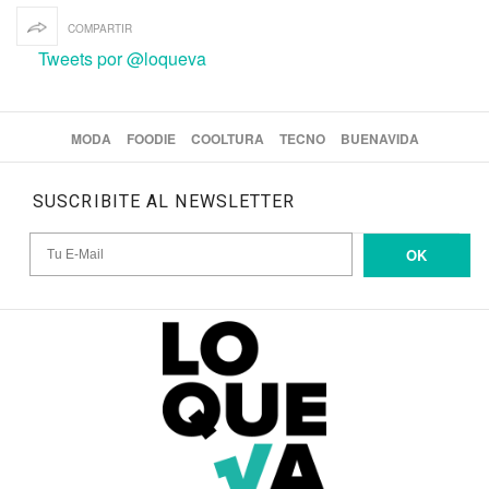
COMPARTIR
Tweets por @loqueva
MODA
FOODIE
COOLTURA
TECNO
BUENAVIDA
SUSCRIBITE AL NEWSLETTER
OK