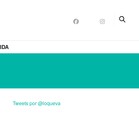
IDA
CIA
Tweets por @loqueva