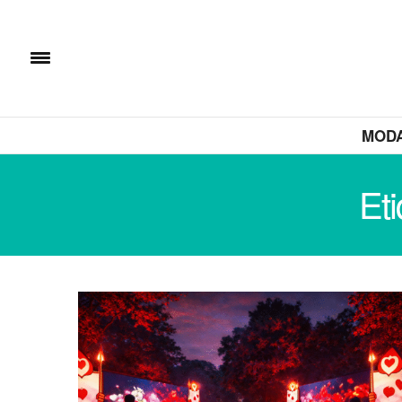
MOD
Et