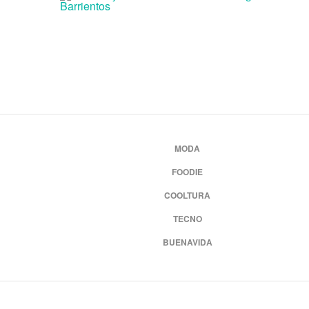
MODA
FOODIE
COOLTURA
TECNO
BUENAVIDA