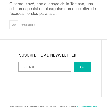
Ginebra lanzó, con el apoyo de la Tomasa, una
edición especial de alpargatas con el objetivo de
recaudar fondos para la …
COMPARTIR
SUSCRIBITE AL NEWSLETTER
OK
Copyright © 2026 loqueva.com. All Rights Reserved | Email:
info@loqueva.com