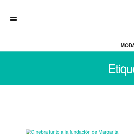
MOD
Etiqu