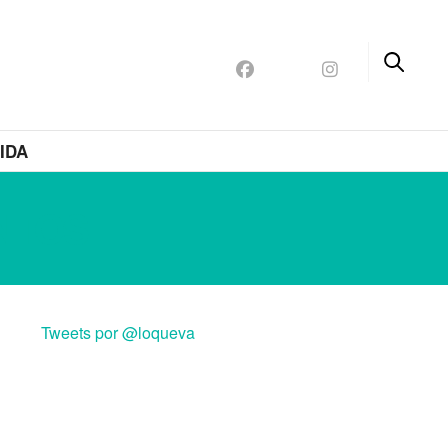
IDA
NTOS
Tweets por @loqueva