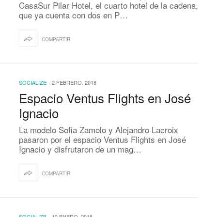
CasaSur Pilar Hotel, el cuarto hotel de la cadena,
que ya cuenta con dos en P…
COMPARTIR
SOCIALIZE
-
2 FEBRERO, 2018
Espacio Ventus Flights en José
Ignacio
La modelo Sofia Zamolo y Alejandro Lacroix
pasaron por el espacio Ventus Flights en José
Ignacio y disfrutaron de un mag…
COMPARTIR
SOCIALIZE
-
12 ENERO, 2018