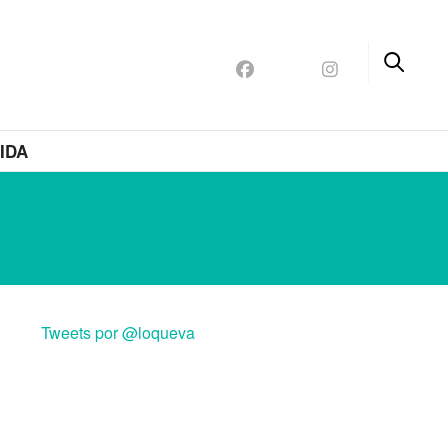
IDA
N
Tweets por @loqueva